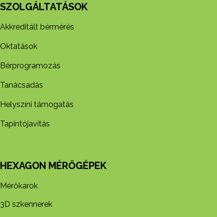
SZOLGÁLTATÁSOK
Akkreditált bérmérés
Oktatások
Bérprogramozás
Tanácsadás
Helyszíni támogatás
Tapintójavítás
HEXAGON MÉRŐGÉPEK
Mérőkarok
3D szkennerek