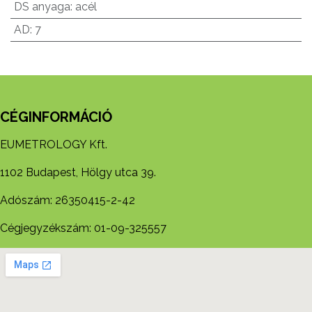
DS anyaga
:
acél
AD
:
7
CÉGINFORMÁCIÓ
EUMETROLOGY Kft.
1102 Budapest, Hölgy utca 39.
Adószám: 26350415-2-42
Cégjegyzékszám: 01-09-325557