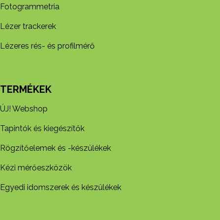
Fotogrammetria
Lézer trackerek
Lézeres rés- és profilmérő
TERMÉKEK
ÚJ! Webshop
Tapintók és kiegészítők
Rögzítőelemek és -készül​ékek
Kézi mérőeszközök
Egyedi idomszerek és készülékek