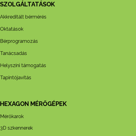
SZOLGÁLTATÁSOK
Akkreditált bérmérés
Oktatások
Bérprogramozás
Tanácsadás
Helyszíni támogatás
Tapintójavítás
HEXAGON MÉRŐGÉPEK
Mérőkarok
3D szkennerek