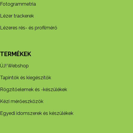
Fotogrammetria
Lézer trackerek
Lézeres rés- és profilmérő
TERMÉKEK
ÚJ! Webshop
Tapintók és kiegészítők
Rögzítőelemek és -készül​ékek
Kézi mérőeszközök
Egyedi idomszerek és készülékek