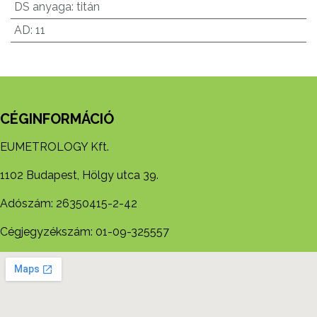
DS anyaga
:
titán
AD
:
11
CÉGINFORMÁCIÓ
EUMETROLOGY Kft.
1102 Budapest, Hölgy utca 39.
Adószám: 26350415-2-42
Cégjegyzékszám: 01-09-325557