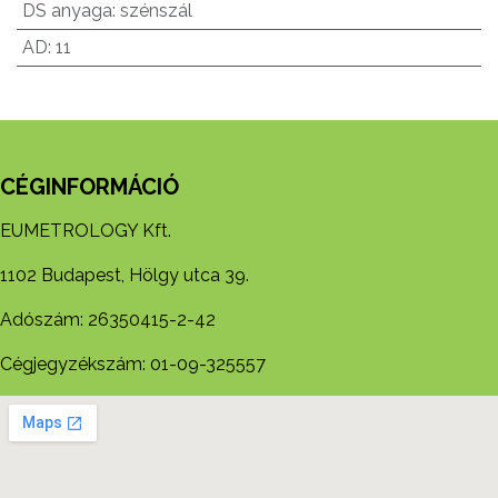
DS anyaga
:
szénszál
AD
:
11
CÉGINFORMÁCIÓ
EUMETROLOGY Kft.
1102 Budapest, Hölgy utca 39.
Adószám: 26350415-2-42
Cégjegyzékszám: 01-09-325557