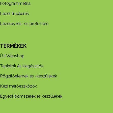
Fotogrammetria
Lézer trackerek
Lézeres rés- és profilmérő
TERMÉKEK
ÚJ! Webshop
Tapintók és kiegészítők
Rögzítőelemek és -készül​ékek
Kézi mérőeszközök
Egyedi idomszerek és készülékek