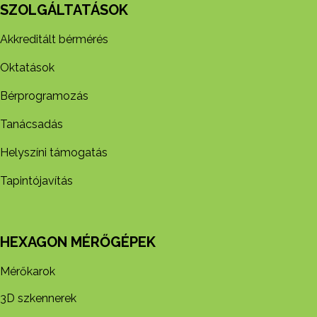
SZOLGÁLTATÁSOK
Akkreditált bérmérés
Oktatások
Bérprogramozás
Tanácsadás
Helyszíni támogatás
Tapintójavítás
HEXAGON MÉRŐGÉPEK
Mérőkarok
3D szkennerek