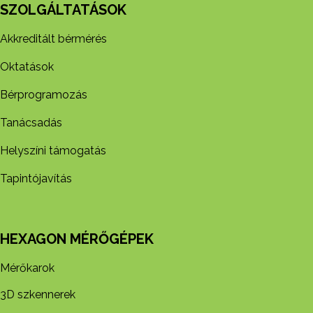
SZOLGÁLTATÁSOK
Akkreditált bérmérés
Oktatások
Bérprogramozás
Tanácsadás
Helyszíni támogatás
Tapintójavítás
HEXAGON MÉRŐGÉPEK
Mérőkarok
3D szkennerek