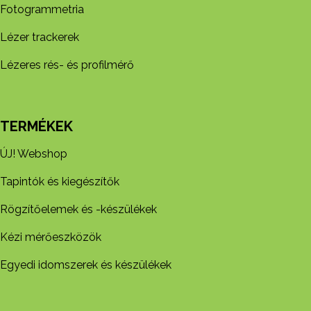
Fotogrammetria
Lézer trackerek
Lézeres rés- és profilmérő
TERMÉKEK
ÚJ! Webshop
Tapintók és kiegészítők
Rögzítőelemek és -készül​ékek
Kézi mérőeszközök
Egyedi idomszerek és készülékek