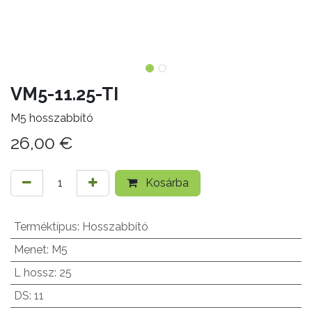
VM5-11.25-TI
M5 hosszabbító
26,00
€
Kosárba
Terméktípus
:
Hosszabbító
Menet
:
M5
L hossz
:
25
DS
:
11