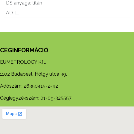
DS anyaga
:
titán
AD
:
11
CÉGINFORMÁCIÓ
EUMETROLOGY Kft.
1102 Budapest, Hölgy utca 39.
Adószám: 26350415-2-42
Cégjegyzékszám: 01-09-325557