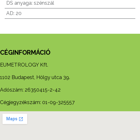
DS anyaga
:
szénszál
AD
:
20
CÉGINFORMÁCIÓ
EUMETROLOGY Kft.
1102 Budapest, Hölgy utca 39.
Adószám: 26350415-2-42
Cégjegyzékszám: 01-09-325557