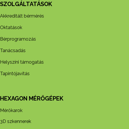
SZOLGÁLTATÁSOK
Akkreditált bérmérés
Oktatások
Bérprogramozás
Tanácsadás
Helyszíni támogatás
Tapintójavítás
HEXAGON MÉRŐGÉPEK
Mérőkarok
3D szkennerek