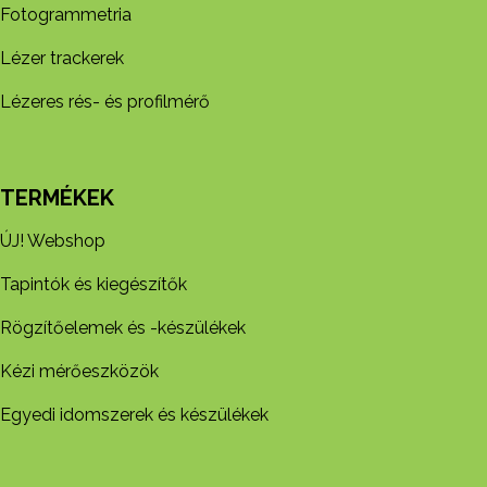
Fotogrammetria
Lézer trackerek
Lézeres rés- és profilmérő
TERMÉKEK
ÚJ! Webshop
Tapintók és kiegészítők
Rögzítőelemek és -készül​ékek
Kézi mérőeszközök
Egyedi idomszerek és készülékek