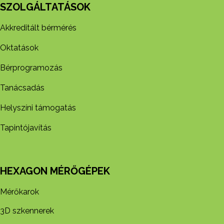
SZOLGÁLTATÁSOK
Akkreditált bérmérés
Oktatások
Bérprogramozás
Tanácsadás
Helyszíni támogatás
Tapintójavítás
HEXAGON MÉRŐGÉPEK
Mérőkarok
3D szkennerek