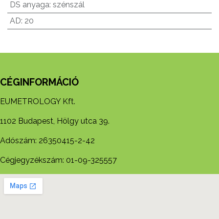
DS anyaga
:
szénszál
AD
:
20
CÉGINFORMÁCIÓ
EUMETROLOGY Kft.
1102 Budapest, Hölgy utca 39.
Adószám: 26350415-2-42
Cégjegyzékszám: 01-09-325557