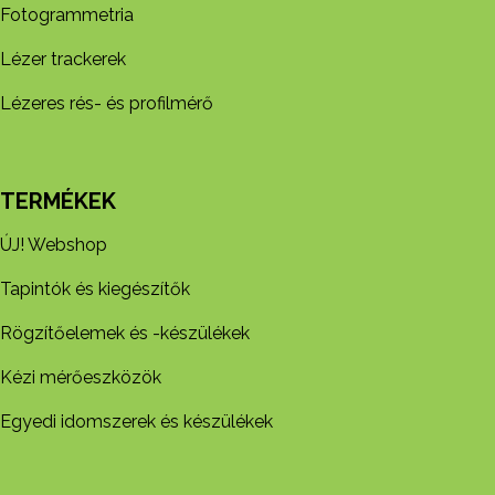
Fotogrammetria
Lézer trackerek
Lézeres rés- és profilmérő
TERMÉKEK
ÚJ! Webshop
Tapintók és kiegészítők
Rögzítőelemek és -készül​ékek
Kézi mérőeszközök
Egyedi idomszerek és készülékek