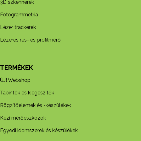
3D szkennerek
Fotogrammetria
Lézer trackerek
Lézeres rés- és profilmérő
TERMÉKEK
ÚJ! Webshop
Tapintók és kiegészítők
Rögzítőelemek és -készül​ékek
Kézi mérőeszközök
Egyedi idomszerek és készülékek