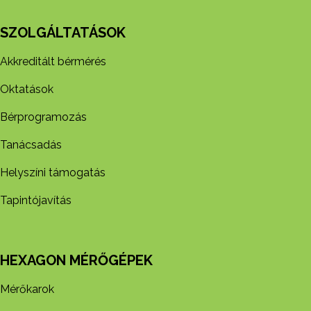
SZOLGÁLTATÁSOK
Akkreditált bérmérés
Oktatások
Bérprogramozás
Tanácsadás
Helyszíni támogatás
Tapintójavítás
HEXAGON MÉRŐGÉPEK
Mérőkarok