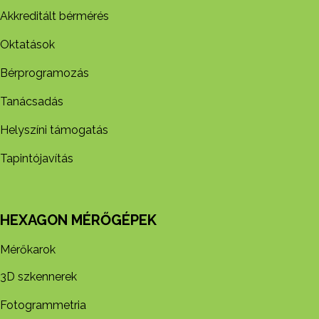
Akkreditált bérmérés
Oktatások
Bérprogramozás
Tanácsadás
Helyszíni támogatás
Tapintójavítás
HEXAGON MÉRŐGÉPEK
Mérőkarok
3D szkennerek
Fotogrammetria