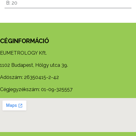
B
:
20
CÉGINFORMÁCIÓ
EUMETROLOGY Kft.
1102 Budapest, Hölgy utca 39.
Adószám: 26350415-2-42
Cégjegyzékszám: 01-09-325557