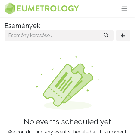
Kihagyás és továbblépés a tartalomhoz
Események
No events scheduled yet
We couldn't find any event scheduled at this moment.