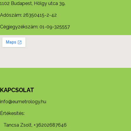
1102 Budapest, Hölgy utca 39.
Adószám: 26350415-2-42
Cégjegyzékszám: 01-09-325557
KAPCSOLAT
info@eumetrology.hu
Értékesítés:
Tancsa Zsolt, +36202687646