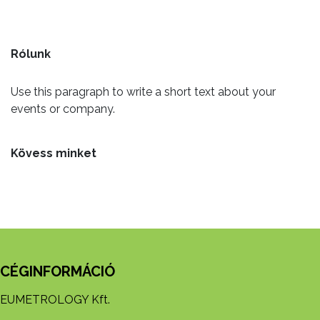
Rólunk
Use this paragraph to write a short text about your
events or company.
Kövess minket
CÉGINFORMÁCIÓ
EUMETROLOGY Kft.