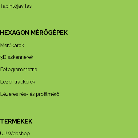
Tapintójavítás
HEXAGON MÉRŐGÉPEK
Mérőkarok
3D szkennerek
Fotogrammetria
Lézer trackerek
Lézeres rés- és profilmérő
TERMÉKEK
ÚJ! Webshop